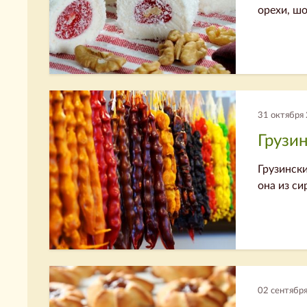
орехи, шо
31 октября
Грузин
Грузински
она из си
02 сентябр