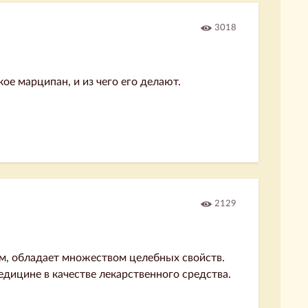
3018
ое марципан, и из чего его делают.
2129
м, обладает множеством целебных свойств.
едицине в качестве лекарственного средства.