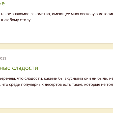
ье
- такое знакомое лакомство, имеющее многовековую истори
 к любому столу!
2013
ные сладости
веренны, что сладости, какими бы вкусными они ни были, н
 что среди популярных десертов есть такие, которые не тол