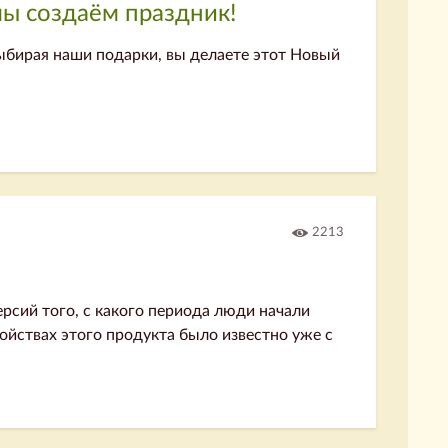
мы создаём праздник!
ыбирая наши подарки, вы делаете этот Новый
2213
ерсий того, с какого периода люди начали
войствах этого продукта было известно уже с