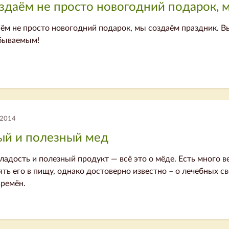
здаём не просто новогодний подарок, 
ём не просто новогодний подарок, мы создаём праздник. В
абываемым!
 2014
ый и полезный мед
ладость и полезный продукт — всё это о мёде. Есть много в
ть его в пищу, однако достоверно известно – о лечебных с
времён.