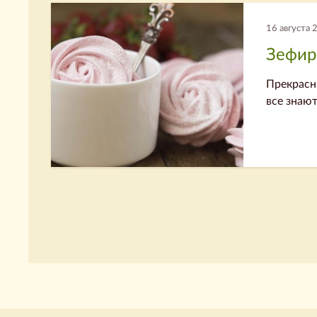
16 августа 
Зефир
Прекрасны
все знают