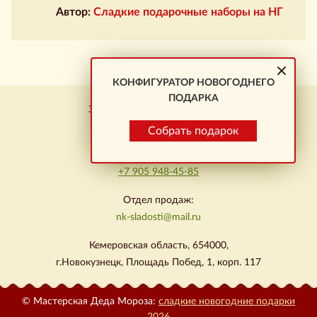
Автор:
Сладкие подарочные наборы на НГ
КОНФИГУРАТОР НОВОГОДНЕГО
ПОДАРКА
Заказ подарков \ Новокузнецк
+7 923 464-01-23
Собрать подарок
Омск:
+7 905 948-45-85
Отдел продаж:
nk-sladosti@mail.ru
Кемеровская область, 654000,
г.Новокузнецк, Площадь Побед, 1, корп. 117
© Мастерская Деда Мороза:
сладкие новогодние подарки