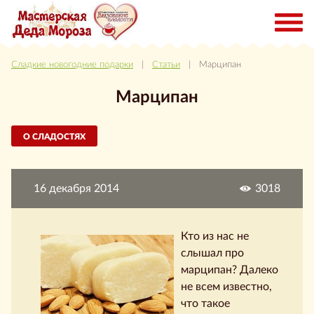
Сладкие новогодние подарки
|
Статьи
| Марципан
Марципан
О СЛАДОСТЯХ
16 декабря 2014
3018
Кто из нас не
слышал про
марципан? Далеко
не всем известно,
что такое