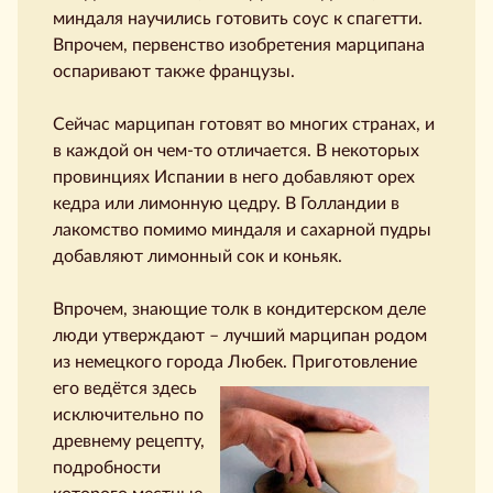
миндаля научились готовить соус к спагетти.
Впрочем, первенство изобретения марципана
оспаривают также французы.
Сейчас марципан готовят во многих странах, и
в каждой он чем-то отличается. В некоторых
провинциях Испании в него добавляют орех
кедра или лимонную цедру. В Голландии в
лакомство помимо миндаля и сахарной пудры
добавляют лимонный сок и коньяк.
Впрочем, знающие толк в кондитерском деле
люди утверждают – лучший марципан родом
из немецкого города Любек.
Приготовление
его ведётся здесь
исключительно по
древнему рецепту,
подробности