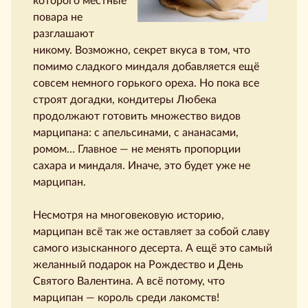
которого местные
повара не
разглашают
никому. Возможно, секрет вкуса в том, что
помимо сладкого миндаля добавляется ещё
совсем немного горького ореха. Но пока все
строят догадки, кондитеры Любека
продолжают готовить множество видов
марципана: с апельсинами, с ананасами,
ромом… Главное — не менять пропорции
сахара и миндаля. Иначе, это будет уже не
марципан.
Несмотря на многовековую историю,
марципан всё так же оставляет за собой славу
самого изысканного десерта. А ещё это самый
желанный подарок на Рождество и День
Святого Валентина. А всё потому, что
марципан — король среди лакомств!