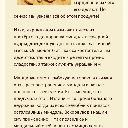
марципан и из чего
его делают. Но
сейчас мы узнаём всё об этом продукте!
Итак, марципаном называют смесь из
протёртого до порошка миндаля и сахарной
пудры, доведённую до состояния эластичной
массы. Он может быть как самостоятельным
десертом, так и входить в рецепты прочих
сладостей, а также служить украшением.
Марципан имеет глубокую историю, а связана
она с распространением миндаля в начале
прошлого тысячелетия. Есть мнение, что
придумали его в Италии — во время большого
неурожая, когда из всех съедобных припасов
остался лишь миндаль. Вскоре люди нашли
ему применение — так появились и
миндальный хлеб, и пицца с миндалём, из