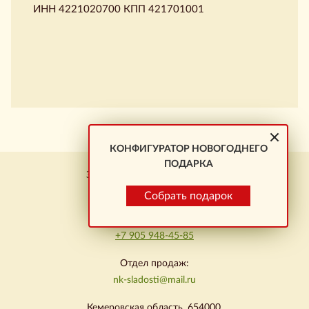
ИНН 4221020700 КПП 421701001
КОНФИГУРАТОР НОВОГОДНЕГО
ПОДАРКА
Заказ подарков \ Новокузнецк
+7 923 464-01-23
Собрать подарок
Омск:
+7 905 948-45-85
Отдел продаж:
nk-sladosti@mail.ru
Кемеровская область, 654000,