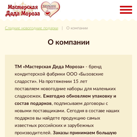
Сладкие новогодние подарки
|
О компании
О компании
ТМ «Мастерская Деда Мороза»
- бренд
кондитерской фабрики ООО «Бызовские
сладости». На протяжении 15 лет
поставляем новогодние наборы для маленьких
сладкоежек.
Ежегодно обновляем упаковку и
состав подарков
, подписываем договоры с
новыми поставщиками. Сегодня в составе наших
подарков вы найдете продукцию самых
известных российских и зарубежных
производителей.
Заказы принимаем большую