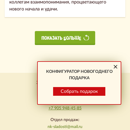
коллегам взаимопонимания, процветающего
нового начала и удачи.
ПОКАЗАТЬ БОЛЬШЕ
КОНФИГУРАТОР НОВОГОДНЕГО
ПОДАРКА
Заказ подарков \ Новокузнецк
+7 923 464-01-23
Собрать подарок
Омск:
+7 905 948-45-85
Отдел продаж:
nk-sladosti@mail.ru