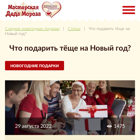
Сладкие новогодние подарки
|
Статьи
| Что подарить тёще на
Новый год?
Что подарить тёще на Новый год?
НОВОГОДНИЕ ПОДАРКИ
29 августа 2022
1475