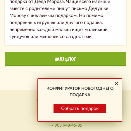
подарка от Деда Мороза. Чаще всего малыши
вместе с родителями пишут письмо Дедушке
Морозу с желаемым подарком. Но помимо
подаренных игрушек или другого подарка,
непременно каждый малыш ищет маленький
сундучок или мешочек со сладостями.
НАШ БЛОГ
КОНФИГУРАТОР НОВОГОДНЕГО
ПОДАРКА
Заказ подарков \ Новокузнецк
+7 923 464-01-23
Собрать подарок
Омск:
+7 905 948-45-85