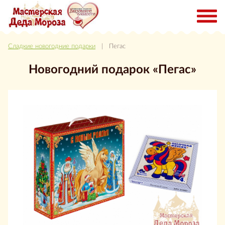
Сладкие новогодние подарки
| Пегас
Новогодний подарок «Пегас»