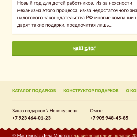
Новый год для детей работников. Из-за неясности
механизма этого процесса, из-за недостаточного зн
налогового законодательства РФ многие компании 
дарят такие подарки, предпочитая лишь...
НАШ БЛОГ
КАТАЛОГ ПОДАРКОВ
КОНСТРУКТОР ПОДАРКОВ
О К
Заказ подарков \ Новокузнецк
Омск:
+7 923 464-01-23
+7 905 948-45-85
© Мастерская Деда Мороза:
сладкие новогодние подарки 20