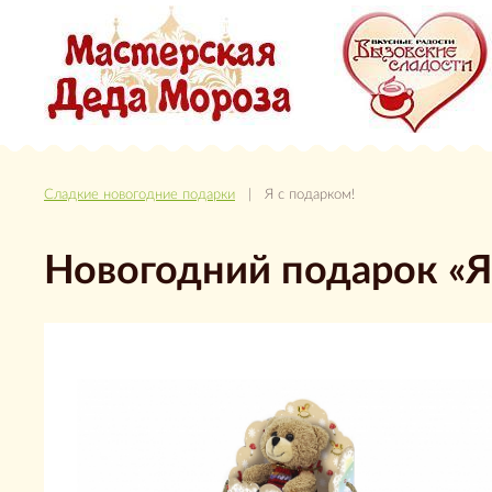
Сладкие новогодние подарки
| Я с подарком!
Новогодний подарок «Я