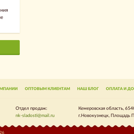
ания
не
ОМПАНИИ
ОПТОВЫМ КЛИЕНТАМ
НАШ БЛОГ
ОПЛАТА И Д
Отдел продаж:
Кемеровская область, 654
nk-sladosti@mail.ru
г.Новокузнецк, Площадь П
26