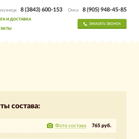
8 (3843) 600-153
8 (905) 948-45-85
окузнецк
Омск
ТА И ДОСТАВКА
ЗАКАЗАТЬ ЗВОНОК
ТАКТЫ
ты состава:
Фото состава
765 руб.