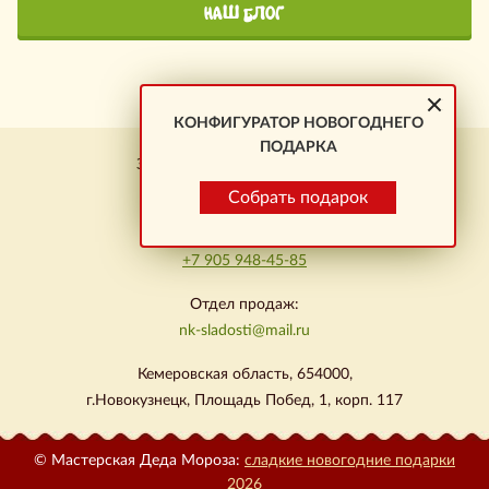
НАШ БЛОГ
КОНФИГУРАТОР НОВОГОДНЕГО
ПОДАРКА
Заказ подарков \ Новокузнецк
+7 923 464-01-23
Собрать подарок
Омск:
+7 905 948-45-85
Отдел продаж:
nk-sladosti@mail.ru
Кемеровская область, 654000,
г.Новокузнецк, Площадь Побед, 1, корп. 117
© Мастерская Деда Мороза:
сладкие новогодние подарки
2026