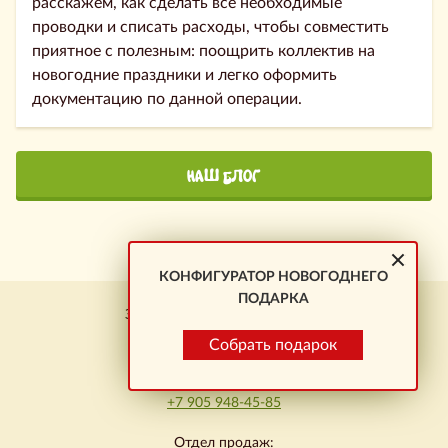
расскажем, как сделать все необходимые
проводки и списать расходы, чтобы совместить
приятное с полезным: поощрить коллектив на
новогодние праздники и легко оформить
документацию по данной операции.
НАШ БЛОГ
КОНФИГУРАТОР НОВОГОДНЕГО
ПОДАРКА
Заказ подарков \ Новокузнецк
+7 923 464-01-23
Собрать подарок
Омск:
+7 905 948-45-85
Отдел продаж: