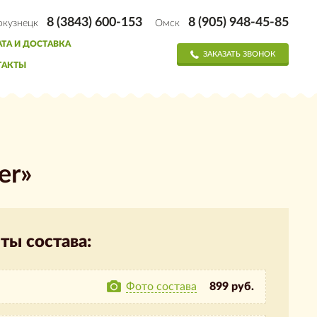
8 (3843) 600-153
8 (905) 948-45-85
окузнецк
Омск
ТА И ДОСТАВКА
ЗАКАЗАТЬ ЗВОНОК
ТАКТЫ
er»
ты состава:
Фото состава
899 руб.