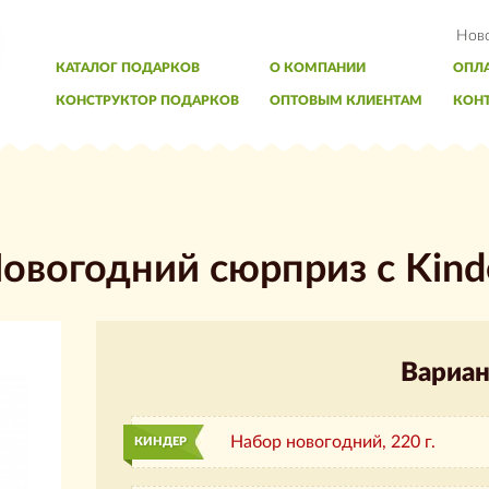
Нов
КАТАЛОГ ПОДАРКОВ
О КОМПАНИИ
ОПЛА
КОНСТРУКТОР ПОДАРКОВ
ОПТОВЫМ КЛИЕНТАМ
КОН
овогодний сюрприз с Kind
Вариан
Набор новогодний,
220 г.
КИНДЕР