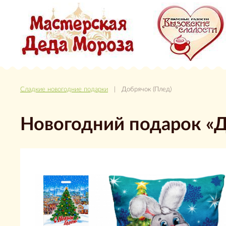
Сладкие новогодние подарки
| Добрячок (Плед)
Новогодний подарок «Д