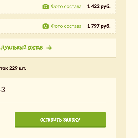
Фото состава
1 422 руб.
Фото состава
1 797 руб.
ИДУАЛЬНЫЙ СОСТАВ
ток 229 шт.
53
ОСТАВИТЬ ЗАЯВКУ