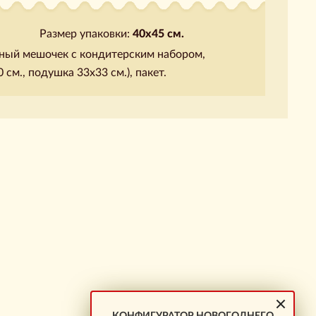
Размер упаковки:
40х45 см.
чный мешочек с кондитерским набором,
см., подушка 33х33 см.), пакет.