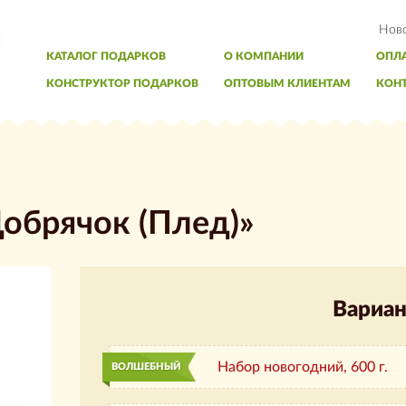
Нов
КАТАЛОГ ПОДАРКОВ
О КОМПАНИИ
ОПЛА
КОНСТРУКТОР ПОДАРКОВ
ОПТОВЫМ КЛИЕНТАМ
КОН
обрячок (Плед)»
Вариан
Набор новогодний,
600 г.
ВОЛШЕБНЫЙ