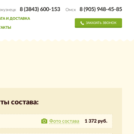
8 (3843) 600-153
8 (905) 948-45-85
окузнецк
Омск
ТА И ДОСТАВКА
ЗАКАЗАТЬ ЗВОНОК
ТАКТЫ
ты состава:
Фото состава
1 372 руб.