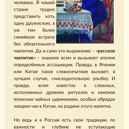
человека. В нашей
стране трудно
представить хоть
одну дружескую, а
уж тем более
семейную встречу
без обязательного
чаепития. Да и само это выражение – «
русское
чаепитие
» - знакомо всем и вызывает вполне
определённые ассоциации. Правда, в Японии
или Китае такое словосечатние вызовет, в
лучшем случае, снисходительную улыбку. И
правда, всем известно о сложных,
исполненных древних ритуалов и канонов
японских чайных церемониях, особых обрядах
заварки чая в Китае, на родине этого напитка.
Но ведь и в России есть свои традиции, по
важности и глубине не уступающие