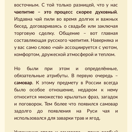
восточным. С той только разницей, что у нас
чаепитие – это процесс скорее духовный
.
Издавна чай пили во время долгих и важных
бесед, договариваясь о свадьбе или заключая
торговую сделку. Общение – вот главная
составляющая русского чаепития. Наверняка и
у вас само слово «чай» ассоциируется с уютом,
комфортом, дружеской атмосферой и теплом.
Но были при этом и определённые,
обязательные атрибуты. В первую очередь –
самовар
. К этому предмету в России всегда
было особое отношение, недаром к нему
относится множество крылатых фраз, загадок
и поговорок. Тем более что появился самовар
задолго до появления на Руси чая и
использовался для заварки трав и ягод.