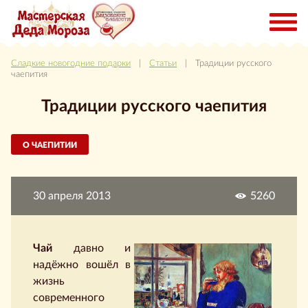
Сладкие новогодние подарки
|
Статьи
| Традиции русского
чаепития
Традиции русского чаепития
О ЧАЕПИТИИ
30 апреля 2013
5260
Чай
давно и
надёжно вошёл в
жизнь
современного