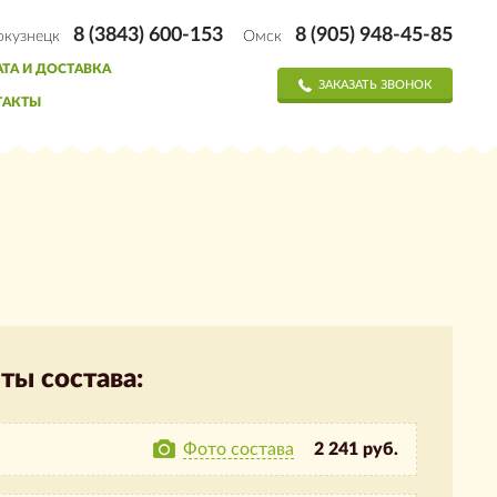
8 (3843) 600-153
8 (905) 948-45-85
окузнецк
Омск
ТА И ДОСТАВКА
ЗАКАЗАТЬ ЗВОНОК
ТАКТЫ
ты состава:
Фото состава
2 241 руб.