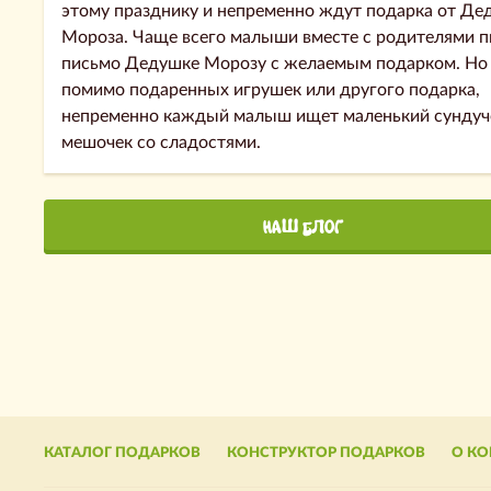
этому празднику и непременно ждут подарка от Де
Мороза. Чаще всего малыши вместе с родителями 
письмо Дедушке Морозу с желаемым подарком. Но
помимо подаренных игрушек или другого подарка,
непременно каждый малыш ищет маленький сундуч
мешочек со сладостями.
НАШ БЛОГ
КАТАЛОГ ПОДАРКОВ
КОНСТРУКТОР ПОДАРКОВ
О К