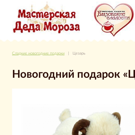
Сладкие новогодние подарки
| Цезарь
Новогодний подарок «Ц