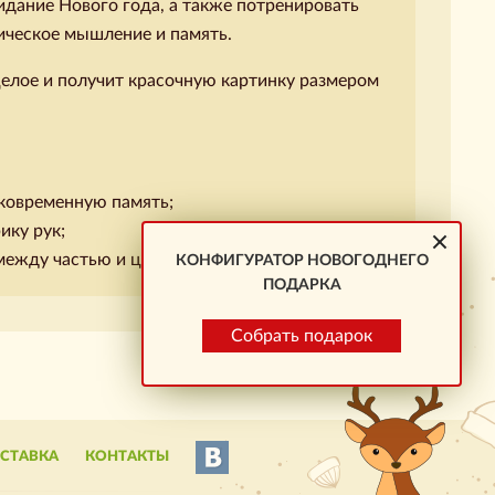
дание Нового года, а также потренировать
ическое мышление и память.
целое и получит красочную картинку размером
тковременную память;
ику рук;
 между частью и целым.
КОНФИГУРАТОР НОВОГОДНЕГО
ПОДАРКА
Собрать подарок
ОСТАВКА
КОНТАКТЫ