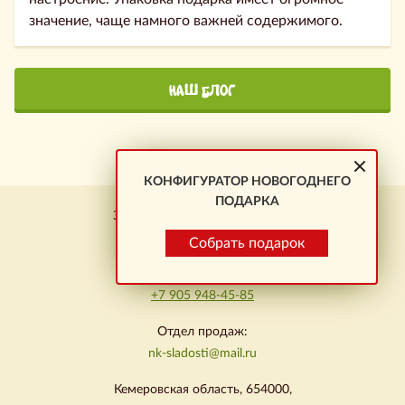
значение, чаще намного важней содержимого.
НАШ БЛОГ
КОНФИГУРАТОР НОВОГОДНЕГО
ПОДАРКА
Заказ подарков \ Новокузнецк
+7 923 464-01-23
Собрать подарок
Омск:
+7 905 948-45-85
Отдел продаж:
nk-sladosti@mail.ru
Кемеровская область, 654000,