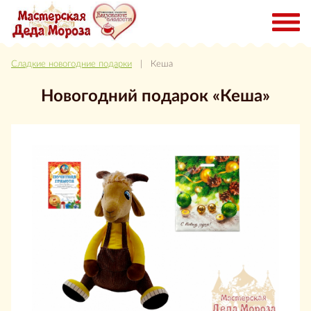
Сладкие новогодние подарки
| Кеша
Новогодний подарок «Кеша»