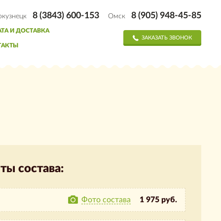
8 (3843) 600-153
8 (905) 948-45-85
окузнецк
Омск
ТА И ДОСТАВКА
ЗАКАЗАТЬ ЗВОНОК
ТАКТЫ
ты состава:
Фото состава
1 975 руб.