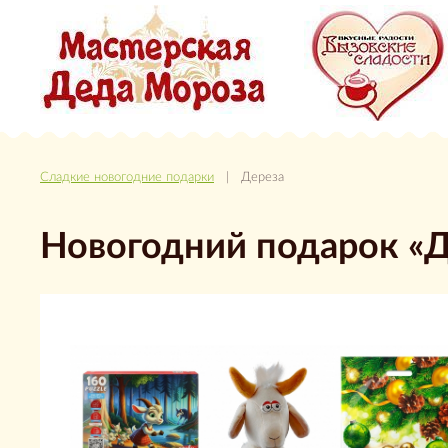
Сладкие новогодние подарки
| Дереза
Новогодний подарок «Д