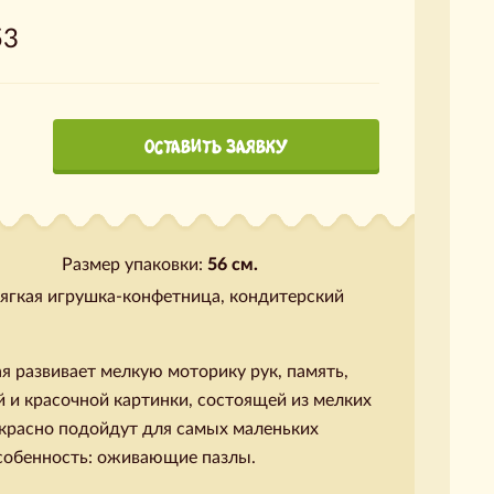
53
ОСТАВИТЬ ЗАЯВКУ
Размер упаковки:
56 см.
мягкая игрушка-конфетница, кондитерский
я развивает мелкую моторику рук, память,
 и красочной картинки, состоящей из мелких
екрасно подойдут для самых маленьких
Особенность: оживающие пазлы.