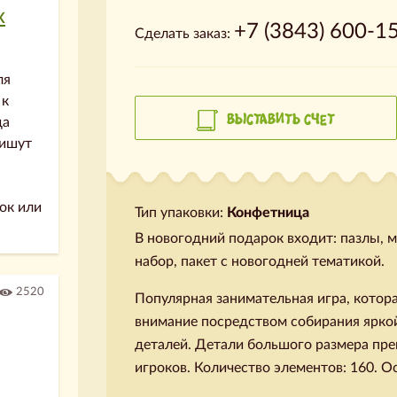
х
+7 (3843) 600-1
Сделать заказ:
ля
 к
ВЫСТАВИТЬ СЧЕТ
да
пишут
ок или
Тип упаковки:
Конфетница
В новогодний подарок входит: пазлы, 
набор, пакет с новогодней тематикой.
2520
Популярная занимательная игра, котора
внимание посредством собирания яркой
деталей. Детали большого размера пр
игроков. Количество элементов: 160. 