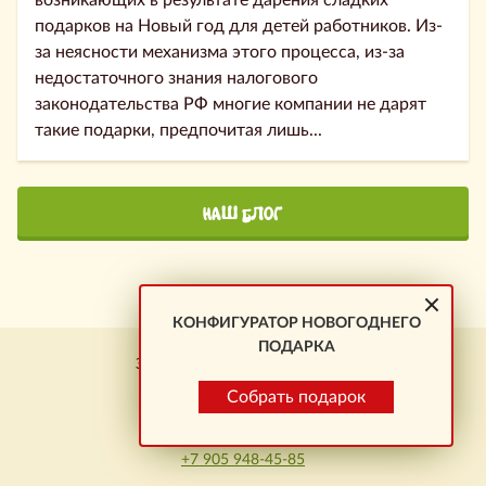
подарков на Новый год для детей работников. Из-
за неясности механизма этого процесса, из-за
недостаточного знания налогового
законодательства РФ многие компании не дарят
такие подарки, предпочитая лишь...
НАШ БЛОГ
КОНФИГУРАТОР НОВОГОДНЕГО
ПОДАРКА
Заказ подарков \ Новокузнецк
+7 923 464-01-23
Собрать подарок
Омск:
+7 905 948-45-85