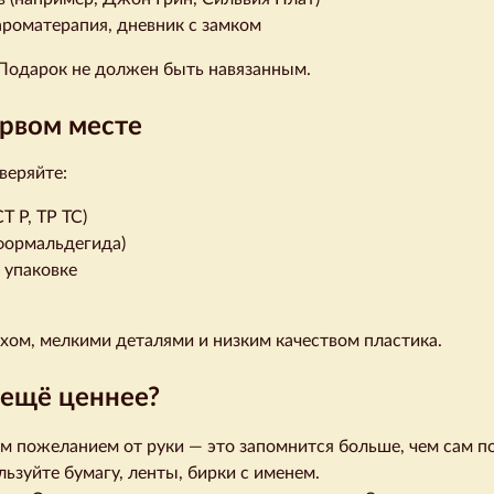
ароматерапия, дневник с замком
 Подарок не должен быть навязанным.
ервом месте
веряйте:
 Р, ТР ТС)
формальдегида)
 упаковке
ахом, мелкими деталями и низким качеством пластика.
 ещё ценнее?
м пожеланием от руки — это запомнится больше, чем сам п
льзуйте бумагу, ленты, бирки с именем.