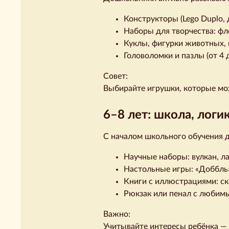
Конструкторы (Lego Duplo,
Наборы для творчества: фл
Куклы, фигурки животных,
Головоломки и пазлы (от 4 
Совет:
Выбирайте игрушки, которые мож
6–8 лет: школа, логи
С началом школьного обучения д
Научные наборы: вулкан, л
Настольные игры: «Доббль»
Книги с иллюстрациями: ск
Рюкзак или пенал с любим
Важно:
Учитывайте интересы ребёнка — 