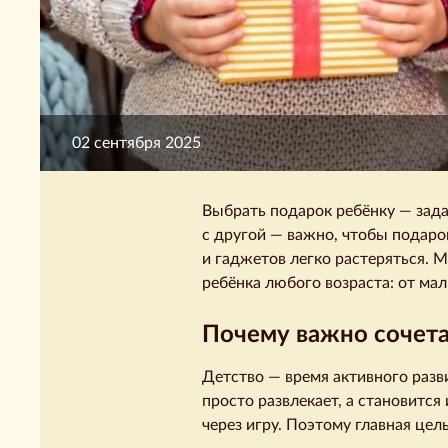
02 сентября 2025
Выбрать подарок ребёнку — зада
с другой — важно, чтобы подаро
и гаджетов легко растеряться. 
ребёнка любого возраста: от мал
Почему важно сочета
Детство — время активного разв
просто развлекает, а становитс
через игру. Поэтому главная цел