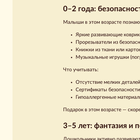
0–2 года: безопаснос
Малыши в этом возрасте познают
Яркие развивающие коврики
Прорезыватели из безопас
Книжки из ткани или карт
Музыкальные игрушки (пог
Что учитывать:
Отсутствие мелких деталей
Сертификаты безопасности
Гипоаллергенные материа
Подарок в этом возрасте — скор
3–5 лет: фантазия и 
Дошкольники активно развивают