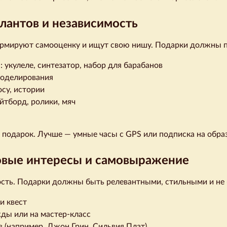
алантов и независимость
формируют самооценку и ищут свою нишу. Подарки должны п
укулеле, синтезатор, набор для барабанов
моделирования
осу, истории
йтборд, ролики, мяч
 подарок. Лучше — умные часы с GPS или подписка на обра
овые интересы и самовыражение
сть. Подарки должны быть релевантными, стильными и не 
и квест
ды или на мастер-класс
 (например, Джон Грин, Сильвия Плат)