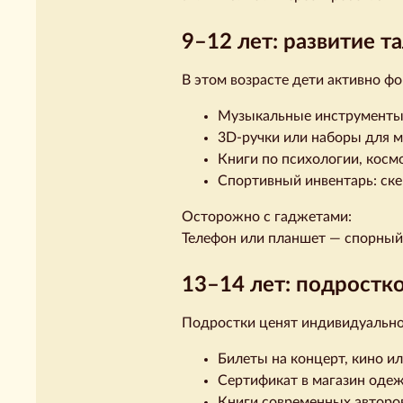
9–12 лет: развитие т
В этом возрасте дети активно 
Музыкальные инструменты: 
3D-ручки или наборы для 
Книги по психологии, косм
Спортивный инвентарь: ске
Осторожно с гаджетами:
Телефон или планшет — спорный
13–14 лет: подростк
Подростки ценят индивидуально
Билеты на концерт, кино ил
Сертификат в магазин одеж
Книги современных авторов