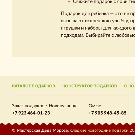
Свяжите подарок с событие
Подарок для ребёнка — это не п
вызывают искреннюю улыбку, пр
игрушки и наборы для каждого 
подходам. Выбирайте с любовью
КАТАЛОГ ПОДАРКОВ
КОНСТРУКТОР ПОДАРКОВ
О К
Заказ подарков \ Новокузнецк
Омск:
+7 923 464-01-23
+7 905 948-45-85
© Мастерская Деда Мороза:
сладкие новогодние подарки 20