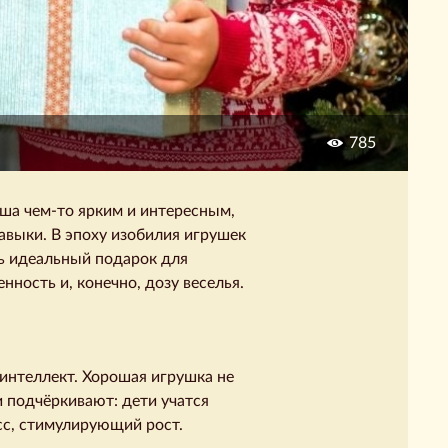
785
ыша чем-то ярким и интересным,
авыки. В эпоху изобилия игрушек
ть идеальный подарок для
ность и, конечно, дозу веселья.
интеллект. Хорошая игрушка не
и подчёркивают: дети учатся
есс, стимулирующий рост.