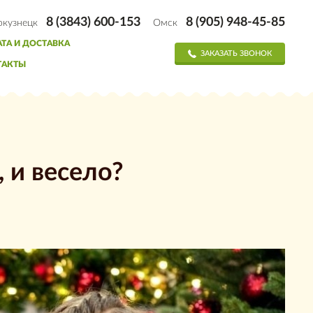
8 (3843) 600-153
8 (905) 948-45-85
окузнецк
Омск
ТА И ДОСТАВКА
ЗАКАЗАТЬ ЗВОНОК
ТАКТЫ
 и весело?