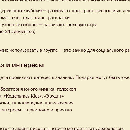
 деревянные кубики) — развивают пространственное мышле
омастеры, пластилин, раскраски
 кухонные наборы — развивают ролевую игру
до 24 элементов)
но использовать в группе — это важно для социального ра
ка и интересы
ети проявляют интерес к знаниям. Подарки могут быть уже
аборатория юного химика, телескоп
, «Кодenames Kids», «Эрудит»
азки, энциклопедии, приключения
ым героем — практично и приятно
кто-то любит рисовать, кто-то мечтает стать археологом.