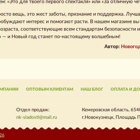
м: «Это для твоего первого спектакля» или «За отличную че
росто вещь, это жест заботы, признание и поддержка. Лучш
обуждают интерес и помогают расти. В нашем магазине вы
возраста, соответствующие всем стандартам безопасности
 — и Новый год станет по-настоящему волшебным!
Автор:
Новогод
ОМПАНИИ
ОПТОВЫМ КЛИЕНТАМ
НАШ БЛОГ
ОПЛАТА И Д
Отдел продаж:
Кемеровская область, 654
nk-sladosti@mail.ru
г.Новокузнецк, Площадь П
26